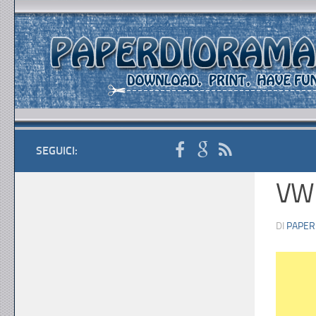
SEGUICI:
VW 
DI
PAPER