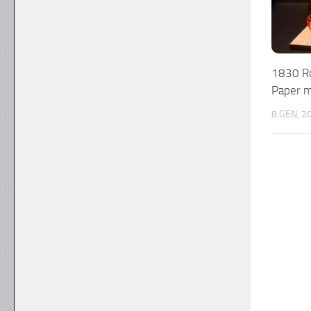
1830 Ro
Paper m
8 GEN, 2