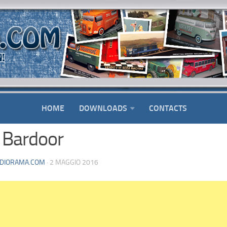
HOME
DOWNLOADS
CONTACTS
Bardoor
DIORAMA.COM
· 2 MAGGIO 2016