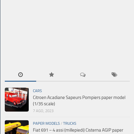
CARS
Citroen Acadiane Sapeurs Pompiers paper model
(1/35 scale)
7 AGO, 2023
PAPER MODELS
/
TRUCKS
Fiat 691 – 4 assi (millepiedi) Cisterna AGIP paper