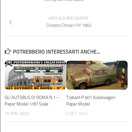
ARTICOLO PRECEDENTE
Cinzano Citroen HY 1962
POTREBBERO INTERESSARTI ANCHE...
GLI AUTOBUS DI ROMA N.1 –
Trabant P 601 Kübelwagen
Paper Model 1/87 Scale
Paper Model
10 APR, 2022
2 SET, 2014