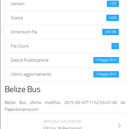
Version
1.0.0
Scarica
4329
Dimensioni file
3.94 MB
File Count
1
Data di Pubblicazione
7 Maggio 2015
Ultimo aggiornamento
7 Maggio 2015
Belize Bus
Belize Bus
ultima modifica:
2015-05-07T11:52:53+01:00
da
Paperdiorama.com
ARTICOLO SUCCESSIVO
VW typ 28 Reichspost