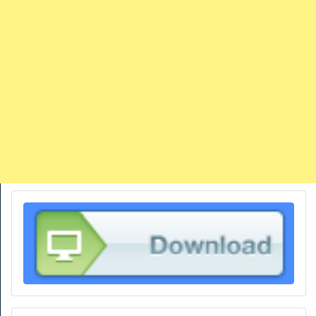
TRAINS
TRUCKS
HOME
CONTACTS
WORK MACHINES